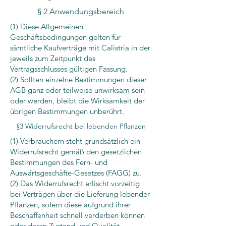
§ 2 Anwendungsbereich
​(1) Diese Allgemeinen
Geschäftsbedingungen gelten für
sämtliche Kaufverträge mit Calistria in der
jeweils zum Zeitpunkt des
Vertragsschlusses gültigen Fassung.
(2) Sollten einzelne Bestimmungen dieser
AGB ganz oder teilweise unwirksam sein
oder werden, bleibt die Wirksamkeit der
übrigen Bestimmungen unberührt.
§3 Widerrufsrecht bei lebenden Pflanzen​​
(1) Verbrauchern steht grundsätzlich ein
Widerrufsrecht gemäß den gesetzlichen
Bestimmungen des Fern- und
Auswärtsgeschäfte-Gesetzes (FAGG) zu.
(2) Das Widerrufsrecht erlischt vorzeitig
bei Verträgen über die Lieferung lebender
Pflanzen, sofern diese aufgrund ihrer
Beschaffenheit schnell verderben können
oder deren Zustand und Qualität