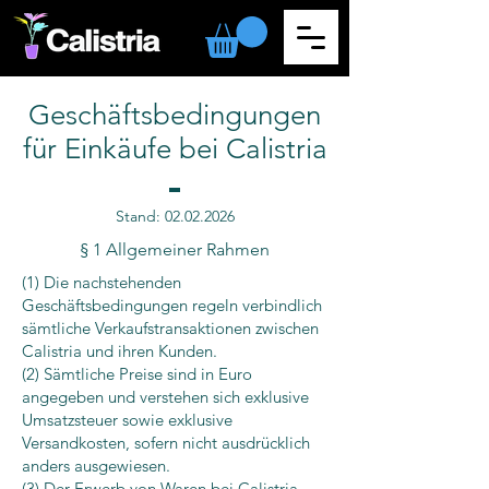
Geschäftsbedingungen
für Einkäufe bei Calistria
Stand:
02.02.2026
§ 1 Allgemeiner Rahmen
​(1) Die nachstehenden
Geschäftsbedingungen regeln verbindlich
sämtliche Verkaufstransaktionen zwischen
Calistria und ihren Kunden.
(2) Sämtliche Preise sind in Euro
angegeben und verstehen sich exklusive
Umsatzsteuer sowie exklusive
Versandkosten, sofern nicht ausdrücklich
anders ausgewiesen.
(3) Der Erwerb von Waren bei Calistria