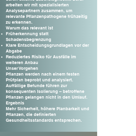
arbeiten wir mit spezialisierten
Analysepartnern zusammen, um
relevante Pflanzenpathogene frühzeitig
zu erkennen.
Warum das relevant ist
Früherkennung statt
Schadensbegrenzung
Klare Entscheidungsgrundlagen vor der
Abgabe
Reduziertes Risiko für Ausfälle im
weiteren Anbau
Unser Vorgehen
Pflanzen werden nach einem festen
Prüfplan beprobt und analysiert.
Auffällige Befunde führen zur
konsequenten Isolierung – betroffene
Pflanzen gelangen nicht in den Umlauf.
Ergebnis
Mehr Sicherheit, höhere Planbarkeit und
Pflanzen, die definierten
Gesundheitsstandards entsprechen.