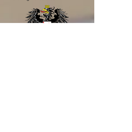
Zugelassen von der
Landwirschaftskammer Österreich