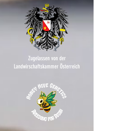
Zugelassen von der
Landwirschaftskammer Österreich