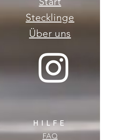
Start
Stecklinge
Über uns
HILFE
FAQ