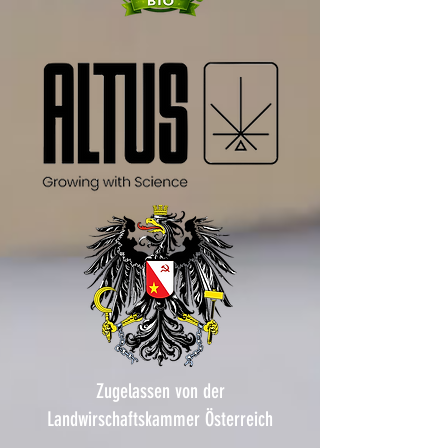
Zugelassen von der
Landwirschaftskammer Österreich