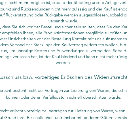
ages nicht mehr möglich ist, sobald der Steckling unsere Anlage verl
punkt sind Rücksendungen nicht mehr zulässig und der Kauf ist endg
uf Rückerstattung oder Rückgabe werden ausgeschlossen, sobald de
versandt wurde.
 dass Sie sich vor der Bestellung sicher sein sollten, dass Sie den K
 empfehlen Ihnen, alle Produktinformationen sorgfältig zu prüfen u
oder Unsicherheiten vor der Bestellung Kontakt mit uns aufzunehmen
 dem Versand des Stecklings den Kaufvertrag widerrufen wollen, bitte
tun, um unnötige Kosten und Aufwendungen zu vermeiden. Sobald 
Anlage verlassen hat, ist der Kauf bindend und kann nicht mehr rüc
werden.
usschluss bzw. vorzeitiges Erlöschen des Widerrufsrech
srecht besteht nicht bei Verträgen zur Lieferung von Waren, die schn
können oder deren Verfallsdatum schnell überschritten würde.
echt erlischt vorzeitig bei Verträgen zur Lieferung von Waren, wenn
uf Grund ihrer Beschaffenheit untrennbar mit anderen Gütern vermi