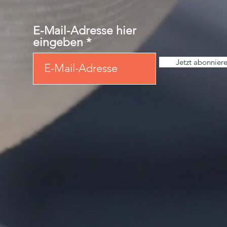
E-Mail-Adresse hier
eingeben
Jetzt abonnier