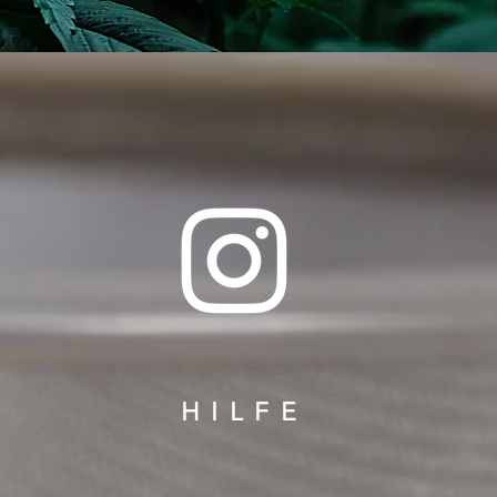
HILFE