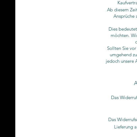
Kaufvertr
Ab diesem Zeit
Ansprüche a
Dies bedeutet,
möchten. Wir
Sollten Sie vor
umgehend zu 
jedoch unsere 
A
Das Widerruf
Das Widerrufsr
Lieferung a