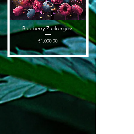
Blueberry Zuckerguss
Price
€1,000.00