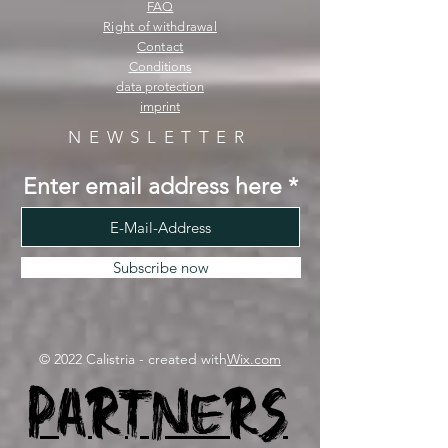
FAQ
Right of withdrawal
Contact
Conditions
data protection
imprint
NEWSLETTER
Enter email address here
Subscribe now
© 2022 Calistria - created with
Wix.com
Partners