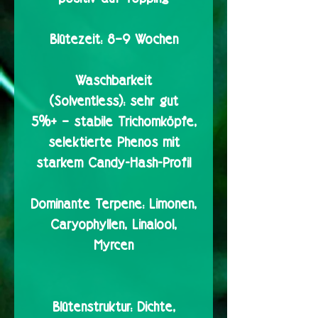
Blütezeit:
8–9 Wochen
Waschbarkeit
(Solventless):
sehr gut
5%+ – stabile Trichomköpfe,
selektierte Phenos mit
starkem Candy-Hash-Profil
Dominante Terpene:
Limonen,
Caryophyllen, Linalool,
Myrcen
Blütenstruktur:
Dichte,