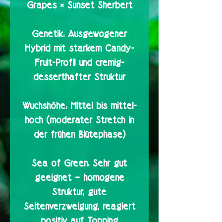
Grapes × Sunset Sherbert
Genetik:
Ausgewogener
Hybrid mit starkem Candy-
Fruit-Profil und cremig-
desserthafter Struktur
Wuchshöhe:
Mittel bis mittel-
hoch (moderater Stretch in
der frühen Blütephase)
Sea of Green:
Sehr gut
geeignet – homogene
Struktur, gute
Seitenverzweigung, reagiert
positiv auf Topping