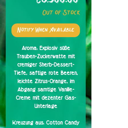
Out of Stock
Notify When Available
Aroma:
Explosiv süße
Trauben-Zuckerwatte mit
cremiger Sherb-Dessert-
Tiefe, saftige rote Beeren,
leichte Zitrus-Orange, im
Abgang samtige Vanille-
Creme mit dezenter Gas-
Unterlage
Kreuzung aus:
Cotton Candy