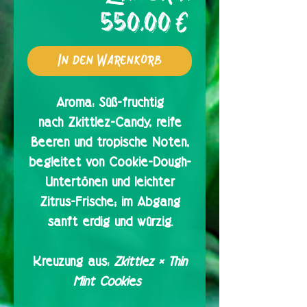
Preis
550,00 €
In den Warenkorb
Aroma:
Süß-fruchtig
nach Zkittlez-Candy, reife
Beeren und tropische Noten,
begleitet von Cookie-Dough-
Untertönen und leichter
Zitrus-Frische; im Abgang
sanft erdig und würzig.
Kreuzung aus:
Zkittlez × Thin
Mint Cookies