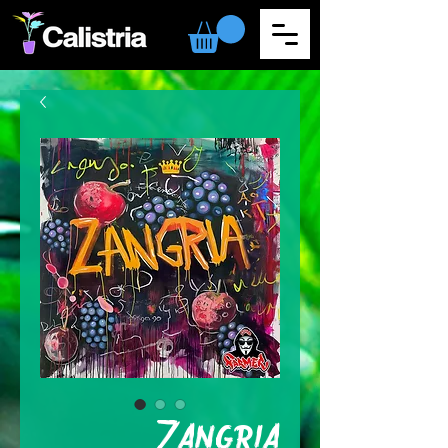
Zangria