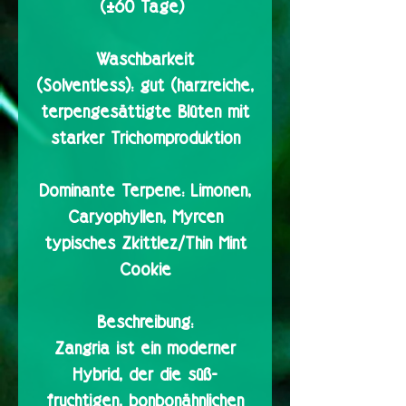
(±60 Tage)
Waschbarkeit
(Solventless):
gut (harzreiche,
terpengesättigte Blüten mit
starker Trichomproduktion
Dominante Terpene:
Limonen,
Caryophyllen, Myrcen
typisches Zkittlez/Thin Mint
Cookie
Beschreibung:
Zangria ist ein moderner
Hybrid, der die süß-
fruchtigen, bonbonähnlichen