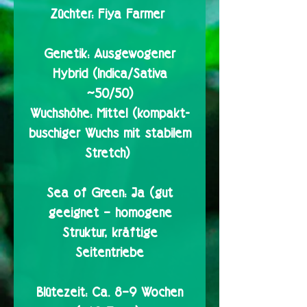
Züchter:
Fiya Farmer
Genetik:
Ausgewogener
Hybrid (Indica/Sativa
~50/50)
Wuchshöhe:
Mittel (kompakt-
buschiger Wuchs mit stabilem
Stretch)
Sea of Green:
Ja (gut
geeignet – homogene
Struktur, kräftige
Seitentriebe
Blütezeit:
Ca. 8–9 Wochen