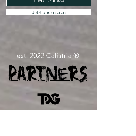
Jetzt abonnieren
est. 2022 Calistria ®
Partners