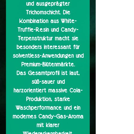
und ausgeprägter
Trichomschicht. Die
Kombination aus White-
Truffle-Resin und Candy-
Terpenstruktur macht sie
besonders interessant für
solventless-Anwendungen und
Premium-Blütenmärkte.
Das Gesamtprofil ist laut,
süß-sauer und
harzorientiert massive Cola-
Produktion, starke
Waschperformance und ein
modernes Candy-Gas-Aroma
mit klarer
Wiedererkennbarkeit.