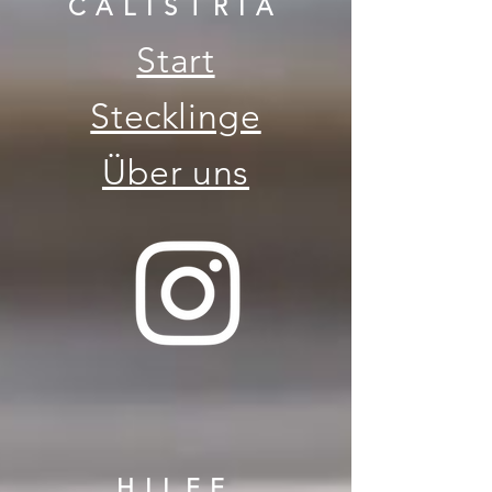
CALISTRIA
Start
Stecklinge
Über uns
HILFE