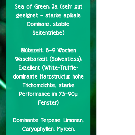
Sea of Green:
Ja (sehr gut
geeignet – starke apikale
Dominanz, stabile
Seitentriebe)
Blütezeit:
8–9 Wochen
Waschbarkeit (Solventless):
Exzellent (White-Truffle-
dominante Harzstruktur, hohe
Trichomdichte, starke
Performance im 73–90µ
Fenster)
Dominante Terpene:
Limonen,
Caryophyllen, Myrcen,