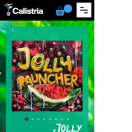
Jolly