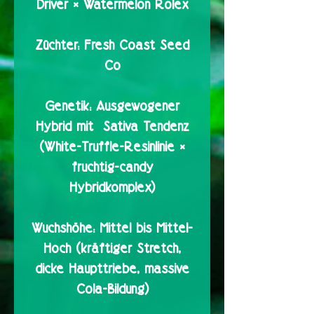
Driver × Watermelon Rolex
Züchter:
Fresh Coast Seed
Co
Genetik:
Ausgewogener
Hybrid mit Sativa Tendenz
(White-Truffle-Resinlinie ×
fruchtig-candy
Hybridkomplex)
Wuchshöhe:
Mittel bis Mittel-
Hoch (kräftiger Stretch,
dicke Haupttriebe, massive
Cola-Bildung)