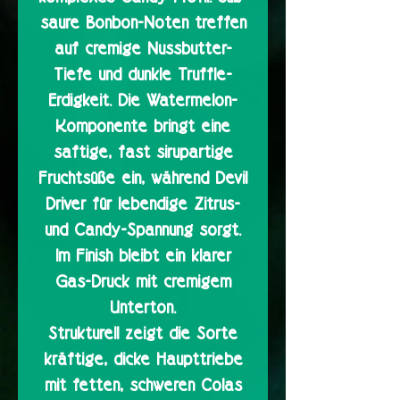
saure Bonbon-Noten treffen
auf cremige Nussbutter-
Tiefe und dunkle Truffle-
Erdigkeit. Die Watermelon-
Komponente bringt eine
saftige, fast sirupartige
Fruchtsüße ein, während Devil
Driver für lebendige Zitrus-
und Candy-Spannung sorgt.
Im Finish bleibt ein klarer
Gas-Druck mit cremigem
Unterton.
Strukturell zeigt die Sorte
kräftige, dicke Haupttriebe
mit fetten, schweren Colas