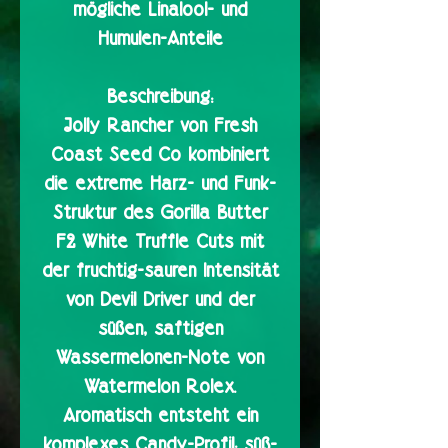
mögliche Linalool- und
Humulen-Anteile
Beschreibung:
Jolly Rancher von Fresh
Coast Seed Co kombiniert
die extreme Harz- und Funk-
Struktur des Gorilla Butter
F2 White Truffle Cuts mit
der fruchtig-sauren Intensität
von Devil Driver und der
süßen, saftigen
Wassermelonen-Note von
Watermelon Rolex.
Aromatisch entsteht ein
komplexes Candy-Profil: süß-