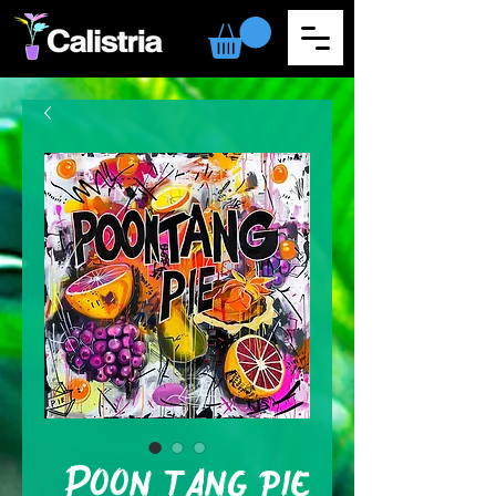
Poon tang pie