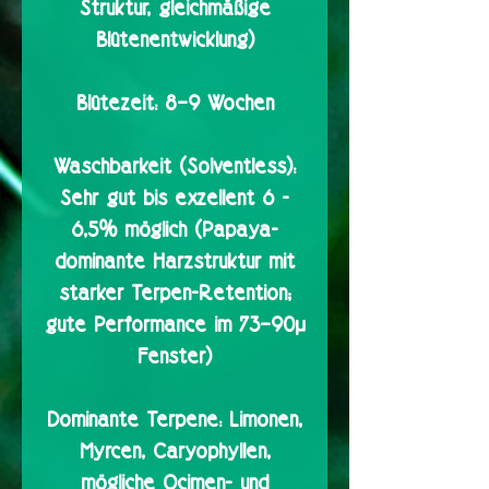
Struktur, gleichmäßige
Blütenentwicklung)
Blütezeit:
8–9 Wochen
Waschbarkeit (Solventless):
Sehr gut bis exzellent 6 -
6,5% möglich (Papaya-
dominante Harzstruktur mit
starker Terpen-Retention;
gute Performance im 73–90µ
Fenster)
Dominante Terpene:
Limonen,
Myrcen, Caryophyllen,
mögliche Ocimen- und