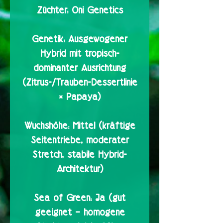
Züchter:
Oni Genetics
Genetik:
Ausgewogener
Hybrid mit tropisch-
dominanter Ausrichtung
(Zitrus-/Trauben-Dessertlinie
× Papaya)
Wuchshöhe:
Mittel (kräftige
Seitentriebe, moderater
Stretch, stabile Hybrid-
Architektur)
Sea of Green:
Ja (gut
geeignet – homogene