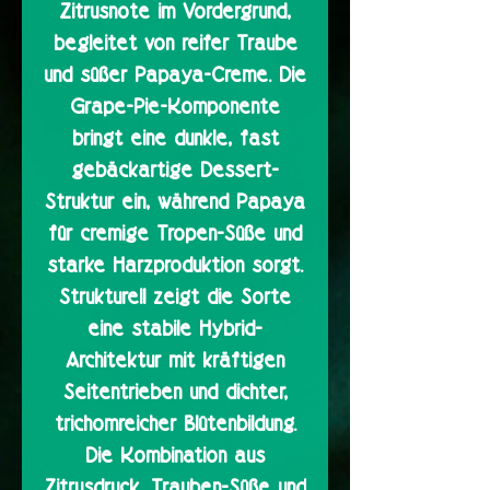
Zitrusnote im Vordergrund,
begleitet von reifer Traube
und süßer Papaya-Creme. Die
Grape-Pie-Komponente
bringt eine dunkle, fast
gebäckartige Dessert-
Struktur ein, während Papaya
für cremige Tropen-Süße und
starke Harzproduktion sorgt.
Strukturell zeigt die Sorte
eine stabile Hybrid-
Architektur mit kräftigen
Seitentrieben und dichter,
trichomreicher Blütenbildung.
Die Kombination aus
Zitrusdruck, Trauben-Süße und