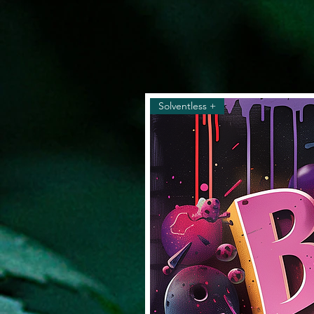
Solventless +