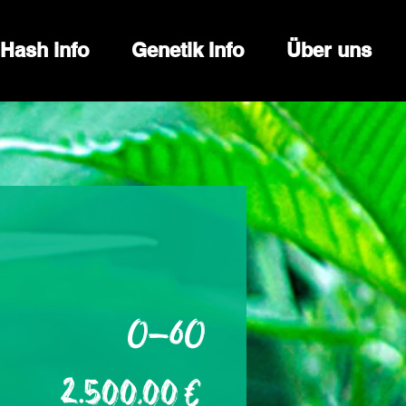
Hash info
Genetik Info
Über uns
0-60
Preis
2.500,00 €