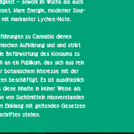
igkeit – sowohl im Wuchs als auch
Onset, klare Energie, moderner Sour-
 mit markanter Lychee-Note.
sführungen zu Cannabis dienen
mischen Aufklärung und sind strikt
ede Befürwortung des Konsums zu
 an ein Publikum, das sich aus rein
r botanischem Interesse mit der
zen beschäftigt. Es ist ausdrücklich
 diese Inhalte in keiner Weise als
on von Suchtmitteln missverstanden
im Einklang mit geltenden Gesetzen
schriften stehen.