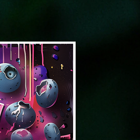
Solventless & Flower