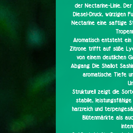
der Nectarine-Linie. Der 
Diesel-Druck, würzigen F
Nectarine eine saftige S
Tropen
Aromatisch entsteht ein v
Zitrone trifft auf süße Ly
von einem deutlichen Ga
Abgang. Die Shallot Sashi
aromatische Tiefe un
Un
Strukturell zeigt die Sor
stabile, leistungsfähige 
harzreich und terpengesä
Blütenmärkte als auc
inte