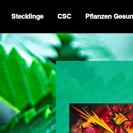
Stecklinge
CSC
Pflanzen Gesun